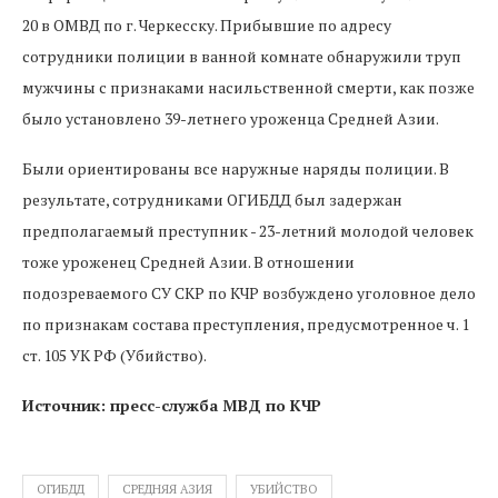
20 в ОМВД по г. Черкесску. Прибывшие по адресу
сотрудники полиции в ванной комнате обнаружили труп
мужчины с признаками насильственной смерти, как позже
было установлено 39-летнего уроженца Средней Азии.
Были ориентированы все наружные наряды полиции. В
результате, сотрудниками ОГИБДД был задержан
предполагаемый преступник - 23-летний молодой человек
тоже уроженец Средней Азии. В отношении
подозреваемого СУ СКР по КЧР возбуждено уголовное дело
по признакам состава преступления, предусмотренное ч. 1
ст. 105 УК РФ (Убийство).
Источник: пресс-служба МВД по КЧР
ОГИБДД
СРЕДНЯЯ АЗИЯ
УБИЙСТВО