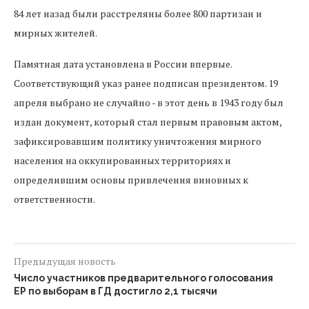
84 лет назад были расстреляны более 800 партизан и
мирных жителей.
Памятная дата установлена в России впервые.
Соответствующий указ ранее подписан президентом. 19
апреля выбрано не случайно - в этот день в 1943 году был
издан документ, который стал первым правовым актом,
зафиксировавшим политику уничтожения мирного
населения на оккупированных территориях и
определившим основы привлечения виновных к
ответственности.
Предыдущая новость
Число участников предварительного голосования
ЕР по выборам в ГД достигло 2,1 тысячи