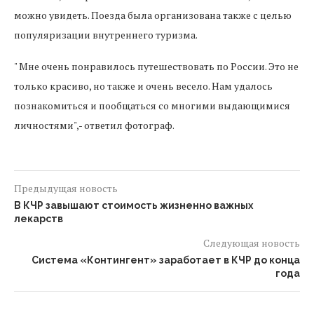
можно увидеть. Поезда была организована также с целью
популяризации внутреннего туризма.
" Мне очень понравилось путешествовать по России. Это не
только красиво, но также и очень весело. Нам удалось
познакомиться и пообщаться со многими выдающимися
личностями",- ответил фотограф.
Предыдущая новость
В КЧР завышают стоимость жизненно важных
лекарств
Следующая новость
Система «Контингент» заработает в КЧР до конца
года