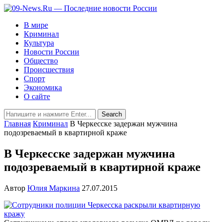
В мире
Криминал
Культура
Новости России
Общество
Происшествия
Спорт
Экономика
О сайте
Главная
Криминал
В Черкесске задержан мужчина
подозреваемый в квартирной краже
В Черкесске задержан мужчина
подозреваемый в квартирной краже
Автор
Юлия Маркина
27.07.2015