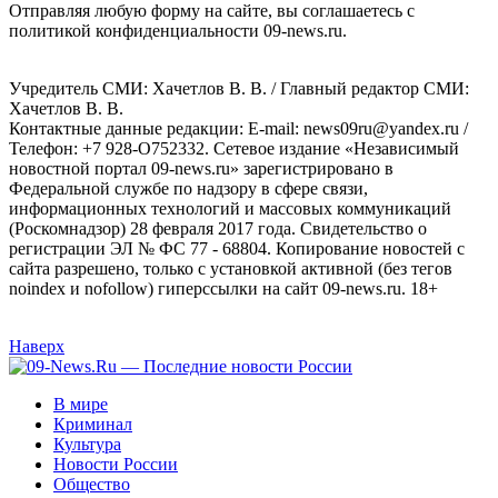
Отправляя любую форму на сайте, вы соглашаетесь с
политикой конфиденциальности 09-news.ru.
Учредитель СМИ: Хaчeтлoв B. B. / Главный редактор СМИ:
Хaчeтлoв B. B.
Контактные данные редакции: E-mail: news09ru@yandex.ru /
Телефон: +7 928-O752332. Сетевое издание «Независимый
новостной портал 09-news.ru» зарегистрировано в
Федеральной службе по надзору в сфере связи,
информационных технологий и массовых коммуникаций
(Роскомнадзор) 28 февраля 2017 года. Свидетельство о
регистрации ЭЛ № ФС 77 - 68804. Копирование новостей с
сайта разрешено, только с установкой активной (без тегов
noindex и nofollow) гиперссылки на сайт 09-news.ru. 18+
Наверх
В мире
Криминал
Культура
Новости России
Общество