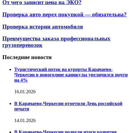
От чего зависит цена на ЭКО?
Проверка авто перед покупкой — обязательна?
Проверка истории автомобиля
Преимущества заказа профессиональных
грузоперевозок
Последние новости
Туристический поток на курорты Карачаево-
Черкесии в новогодние каникулы увеличился почти
на 4%
16.01.2026
В Карачаево-Черкесии отметили День российской
печати
14.01.2026
В Карачаево-Черкесии подвели итоги развития