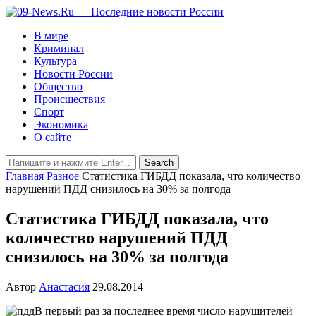
В мире
Криминал
Культура
Новости России
Общество
Происшествия
Спорт
Экономика
О сайте
Главная
Разное
Статистика ГИБДД показала, что количество
нарушений ПДД снизилось на 30% за полгода
Статистика ГИБДД показала, что
количество нарушений ПДД
снизилось на 30% за полгода
Автор
Анастасия
29.08.2014
В первый раз за последнее время число нарушителей