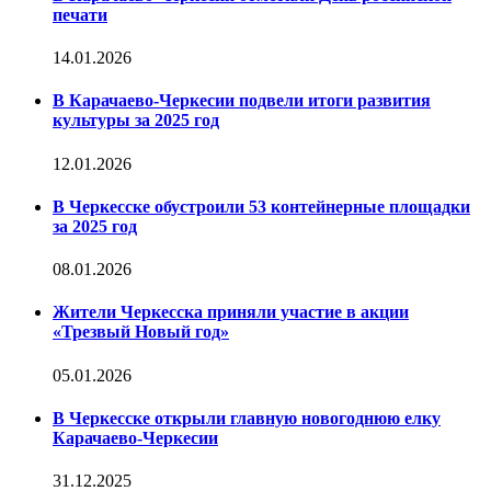
печати
14.01.2026
В Карачаево-Черкесии подвели итоги развития
культуры за 2025 год
12.01.2026
В Черкесске обустроили 53 контейнерные площадки
за 2025 год
08.01.2026
Жители Черкесска приняли участие в акции
«Трезвый Новый год»
05.01.2026
В Черкесске открыли главную новогоднюю елку
Карачаево-Черкесии
31.12.2025