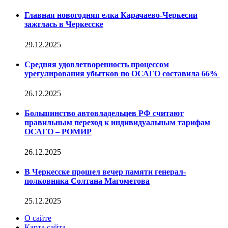
Главная новогодняя елка Карачаево-Черкесии
зажглась в Черкесске
29.12.2025
Средняя удовлетворенность процессом
урегулирования убытков по ОСАГО составила 66%
26.12.2025
Большинство автовладельцев РФ считают
правильным переход к индивидуальным тарифам
ОСАГО – РОМИР
26.12.2025
В Черкесске прошел вечер памяти генерал-
полковника Солтана Магометова
25.12.2025
О сайте
Карта сайта