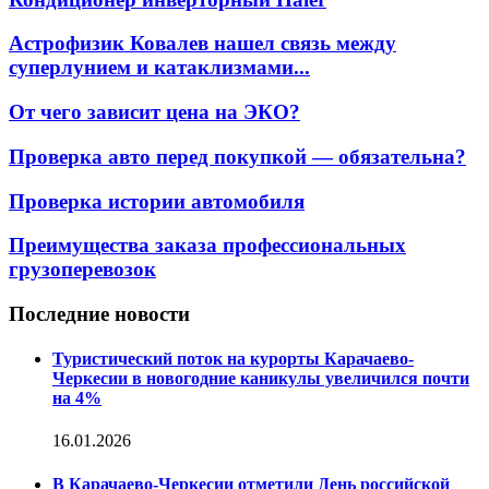
Астрофизик Ковалев нашел связь между
суперлунием и катаклизмами...
От чего зависит цена на ЭКО?
Проверка авто перед покупкой — обязательна?
Проверка истории автомобиля
Преимущества заказа профессиональных
грузоперевозок
Последние новости
Туристический поток на курорты Карачаево-
Черкесии в новогодние каникулы увеличился почти
на 4%
16.01.2026
В Карачаево-Черкесии отметили День российской