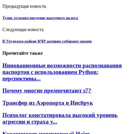
Предыдущая новость
Тунис отложил введение выездного налога
Следующая новость
В Урупском районе КЧР активно собирают овощи
Прочитайте также
Инновационные возможности распознавания
паспортов с использованием Python:
перспективы...
Почему многие предпочитают s7?
Трансфер из Аэропорта в Инсбрук
Психолог констатировала высокий уровень
агрессии и страха у...
Кондиционер инверторный Haier