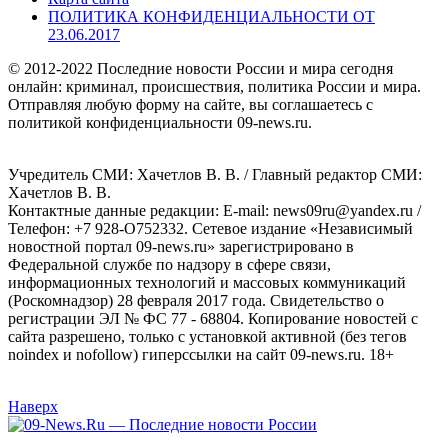
ПОЛИТИКА КОНФИДЕНЦИАЛЬНОСТИ ОТ
23.06.2017
© 2012-2022 Последние новости России и мира сегодня
онлайн: криминал, происшествия, политика России и мира.
Отправляя любую форму на сайте, вы соглашаетесь с
политикой конфиденциальности 09-news.ru.
Учредитель СМИ: Хaчeтлoв B. B. / Главный редактор СМИ:
Хaчeтлoв B. B.
Контактные данные редакции: E-mail: news09ru@yandex.ru /
Телефон: +7 928-O752332. Сетевое издание «Независимый
новостной портал 09-news.ru» зарегистрировано в
Федеральной службе по надзору в сфере связи,
информационных технологий и массовых коммуникаций
(Роскомнадзор) 28 февраля 2017 года. Свидетельство о
регистрации ЭЛ № ФС 77 - 68804. Копирование новостей с
сайта разрешено, только с установкой активной (без тегов
noindex и nofollow) гиперссылки на сайт 09-news.ru. 18+
Наверх