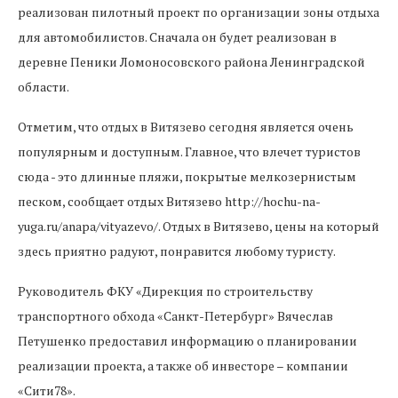
реализован пилотный проект по организации зоны отдыха
для автомобилистов. Сначала он будет реализован в
деревне Пеники Ломоносовского района Ленинградской
области.
Отметим, что отдых в Витязево сегодня является очень
популярным и доступным. Главное, что влечет туристов
сюда - это длинные пляжи, покрытые мелкозернистым
песком, сообщает отдых Витязево http://hochu-na-
yuga.ru/anapa/vityazevo/. Отдых в Витязево, цены на который
здесь приятно радуют, понравится любому туристу.
Руководитель ФКУ «Дирекция по строительству
транспортного обхода «Санкт-Петербург» Вячеслав
Петушенко предоставил информацию о планировании
реализации проекта, а также об инвесторе – компании
«Сити78».