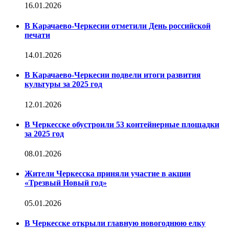
16.01.2026
В Карачаево-Черкесии отметили День российской
печати
14.01.2026
В Карачаево-Черкесии подвели итоги развития
культуры за 2025 год
12.01.2026
В Черкесске обустроили 53 контейнерные площадки
за 2025 год
08.01.2026
Жители Черкесска приняли участие в акции
«Трезвый Новый год»
05.01.2026
В Черкесске открыли главную новогоднюю елку