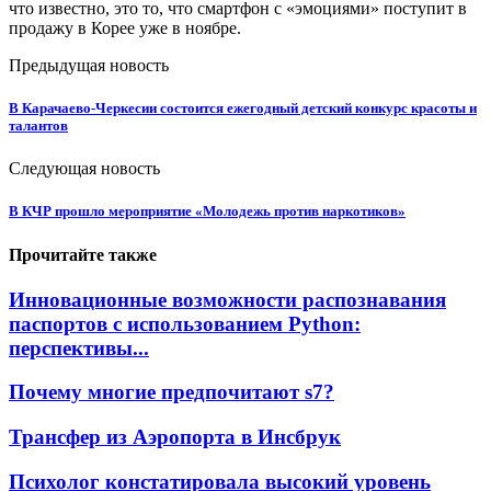
что известно, это то, что смартфон с «эмоциями» поступит в
продажу в Корее уже в ноябре.
Предыдущая новость
В Карачаево-Черкесии состоится ежегодный детский конкурс красоты и
талантов
Следующая новость
В КЧР прошло мероприятие «Молодежь против наркотиков»
Прочитайте также
Инновационные возможности распознавания
паспортов с использованием Python:
перспективы...
Почему многие предпочитают s7?
Трансфер из Аэропорта в Инсбрук
Психолог констатировала высокий уровень