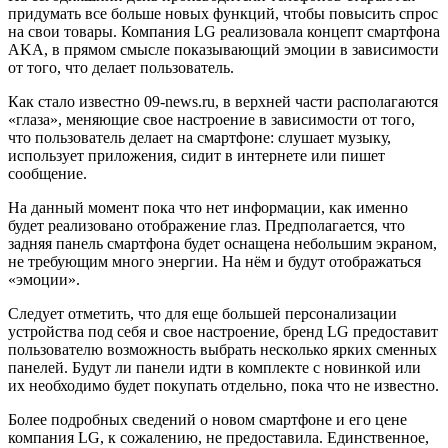
придумать все больше новых функций, чтобы повысить спрос
на свои товары. Компания LG реализовала концепт смартфона
AKA, в прямом смысле показывающий эмоции в зависимости
от того, что делает пользователь.
Как стало известно 09-news.ru, в верхней части располагаются
«глаза», меняющие свое настроение в зависимости от того,
что пользователь делает на смартфоне: слушает музыку,
использует приложения, сидит в интернете или пишет
сообщение.
На данный момент пока что нет информации, как именно
будет реализовано отображение глаз. Предполагается, что
задняя панель смартфона будет оснащена небольшим экраном,
не требующим много энергии. На нём и будут отображаться
«эмоции».
Следует отметить, что для еще большей персонализации
устройства под себя и свое настроение, бренд LG предоставит
пользователю возможность выбрать несколько ярких сменных
панелей. Будут ли панели идти в комплекте с новинкой или
их необходимо будет покупать отдельно, пока что не известно.
Более подробных сведений о новом смартфоне и его цене
компания LG, к сожалению, не предоставила. Единственное,