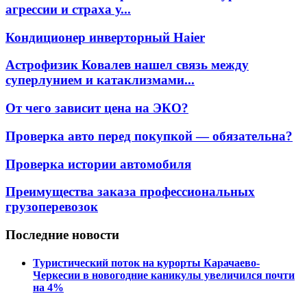
агрессии и страха у...
Кондиционер инверторный Haier
Астрофизик Ковалев нашел связь между
суперлунием и катаклизмами...
От чего зависит цена на ЭКО?
Проверка авто перед покупкой — обязательна?
Проверка истории автомобиля
Преимущества заказа профессиональных
грузоперевозок
Последние новости
Туристический поток на курорты Карачаево-
Черкесии в новогодние каникулы увеличился почти
на 4%