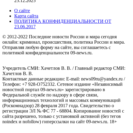
25.12.2025
О сайте
Карта сайта
ПОЛИТИКА КОНФИДЕНЦИАЛЬНОСТИ ОТ
23.06.2017
© 2012-2022 Последние новости России и мира сегодня
онлайн: криминал, происшествия, политика России и мира.
Отправляя любую форму на сайте, вы соглашаетесь с
политикой конфиденциальности 09-news.ru.
Учредитель СМИ: Хaчeтлoв B. B. / Главный редактор СМИ:
Хaчeтлoв B. B.
Контактные данные редакции: E-mail: news09ru@yandex.ru /
Телефон: +7 928-O752332. Сетевое издание «Независимый
новостной портал 09-news.ru» зарегистрировано в
Федеральной службе по надзору в сфере связи,
информационных технологий и массовых коммуникаций
(Роскомнадзор) 28 февраля 2017 года. Свидетельство о
регистрации ЭЛ № ФС 77 - 68804. Копирование новостей с
сайта разрешено, только с установкой активной (без тегов
noindex и nofollow) гиперссылки на сайт 09-news.ru. 18+