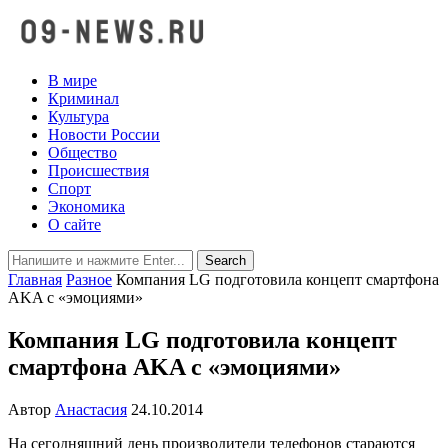
В мире
Криминал
Культура
Новости России
Общество
Происшествия
Спорт
Экономика
О сайте
Главная
Разное
Компания LG подготовила концепт смартфона
AKA с «эмоциями»
Компания LG подготовила концепт
смартфона AKA с «эмоциями»
Автор
Анастасия
24.10.2014
На сегодняшний день производители телефонов стараются