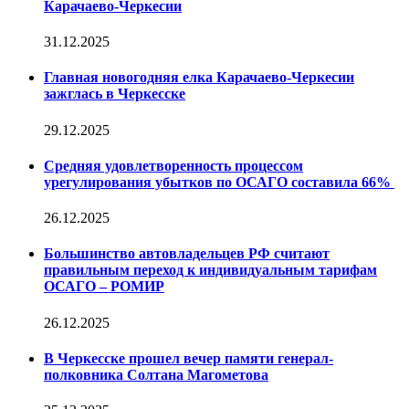
Карачаево-Черкесии
31.12.2025
Главная новогодняя елка Карачаево-Черкесии
зажглась в Черкесске
29.12.2025
Средняя удовлетворенность процессом
урегулирования убытков по ОСАГО составила 66%
26.12.2025
Большинство автовладельцев РФ считают
правильным переход к индивидуальным тарифам
ОСАГО – РОМИР
26.12.2025
В Черкесске прошел вечер памяти генерал-
полковника Солтана Магометова