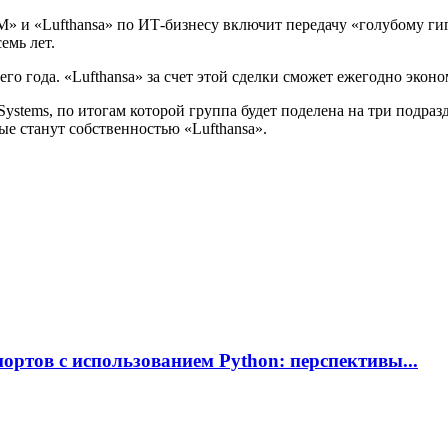
M» и «Lufthansa» по ИТ-бизнесу включит передачу «голубому гиг
емь лет.
о года. «Lufthansa» за счет этой сделки сможет ежегодно эконо
ems, по итогам которой группа будет поделена на три подразделения
е станут собственностью «Lufthansa».
ртов с использованием Python: перспективы...