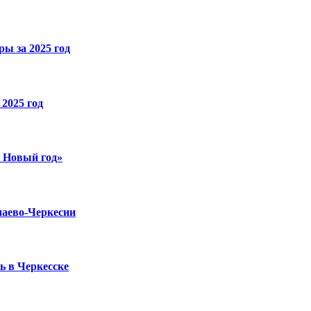
ы за 2025 год
2025 год
й Новый год»
чаево-Черкесии
ь в Черкесске