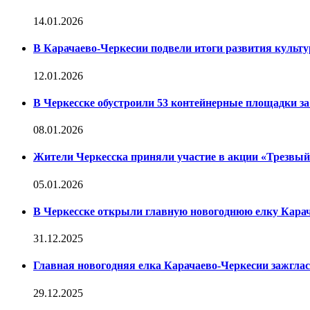
14.01.2026
В Карачаево-Черкесии подвели итоги развития культур
12.01.2026
В Черкесске обустроили 53 контейнерные площадки за 
08.01.2026
Жители Черкесска приняли участие в акции «Трезвы
05.01.2026
В Черкесске открыли главную новогоднюю елку Кара
31.12.2025
Главная новогодняя елка Карачаево-Черкесии зажглас
29.12.2025