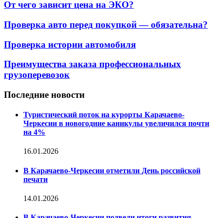
От чего зависит цена на ЭКО?
Проверка авто перед покупкой — обязательна?
Проверка истории автомобиля
Преимущества заказа профессиональных
грузоперевозок
Последние новости
Туристический поток на курорты Карачаево-
Черкесии в новогодние каникулы увеличился почти
на 4%
16.01.2026
В Карачаево-Черкесии отметили День российской
печати
14.01.2026
В Карачаево-Черкесии подвели итоги развития