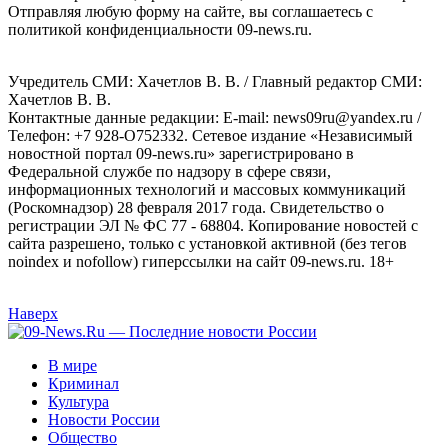
Отправляя любую форму на сайте, вы соглашаетесь с
политикой конфиденциальности 09-news.ru.
Учредитель СМИ: Хaчeтлoв B. B. / Главный редактор СМИ:
Хaчeтлoв B. B.
Контактные данные редакции: E-mail: news09ru@yandex.ru /
Телефон: +7 928-O752332. Сетевое издание «Независимый
новостной портал 09-news.ru» зарегистрировано в
Федеральной службе по надзору в сфере связи,
информационных технологий и массовых коммуникаций
(Роскомнадзор) 28 февраля 2017 года. Свидетельство о
регистрации ЭЛ № ФС 77 - 68804. Копирование новостей с
сайта разрешено, только с установкой активной (без тегов
noindex и nofollow) гиперссылки на сайт 09-news.ru. 18+
Наверх
В мире
Криминал
Культура
Новости России
Общество