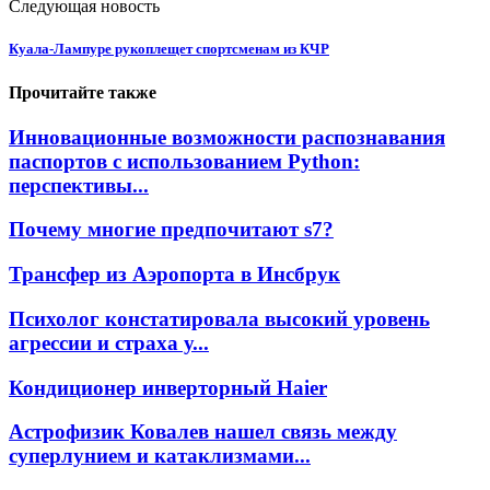
Следующая новость
Куала-Лампуре рукоплещет спортсменам из КЧР
Прочитайте также
Инновационные возможности распознавания
паспортов с использованием Python:
перспективы...
Почему многие предпочитают s7?
Трансфер из Аэропорта в Инсбрук
Психолог констатировала высокий уровень
агрессии и страха у...
Кондиционер инверторный Haier
Астрофизик Ковалев нашел связь между
суперлунием и катаклизмами...