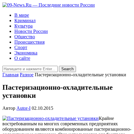
В мире
Криминал
Культура
Новости России
Общество
Происшествия
Спорт
Экономика
О сайте
Главная
Разное
Пастеризационно-охладительные установки
Пастеризационно-охладительные
установки
Автор
Autor-I
02.10.2015
Крайне
востребованным на многих современных предприятиях
оборудованием являются комбинированные пастеризационно-