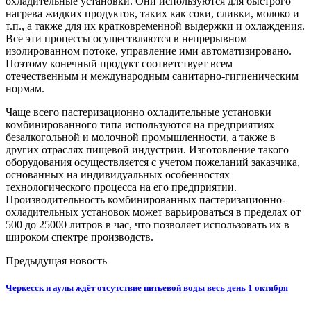
охладительные установки. Они используются для быстрого
нагрева жидких продуктов, таких как соки, сливки, молоко и
т.п., а также для их кратковременной выдержки и охлаждения.
Все эти процессы осуществляются в непрерывном
изолированном потоке, управление ими автоматизировано.
Поэтому конечный продукт соответствует всем
отечественным и международным санитарно-гигиеническим
нормам.
Чаще всего пастеризационно охладительные установки
комбинированного типа используются на предприятиях
безалкогольной и молочной промышленности, а также в
других отраслях пищевой индустрии. Изготовление такого
оборудования осуществляется с учетом пожеланий заказчика,
основанных на индивидуальных особенностях
технологического процесса на его предприятии.
Производительность комбинированных пастеризационно-
охладительных установок может варьироваться в пределах от
500 до 25000 литров в час, что позволяет использовать их в
широком спектре производств.
Предыдущая новость
Черкесск и аулы ждёт отсутствие питьевой воды весь день 1 октября