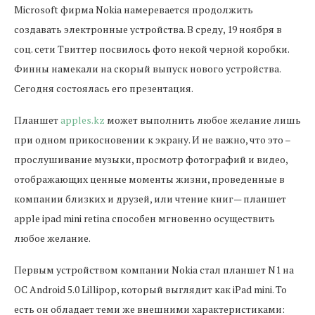
Microsoft фирма Nokia намеревается продолжить
создавать электронные устройства. В среду, 19 ноября в
соц. сети Твиттер посвилось фото некой черной коробки.
Финны намекали на скорый выпуск нового устройства.
Сегодня состоялась его презентация.
Планшет
apples.kz
может выполнить любое желание лишь
при одном прикосновении к экрану. И не важно, что это –
прослушивание музыки, просмотр фотографий и видео,
отображающих ценные моменты жизни, проведенные в
компании близких и друзей, или чтение книг— планшет
apple ipad mini retina способен мгновенно осуществить
любое желание.
Первым устройством компании Nokia стал планшет N1 на
ОС Android 5.0 Lillipop, который выглядит как iPad mini. То
есть он обладает теми же внешними характеристиками: