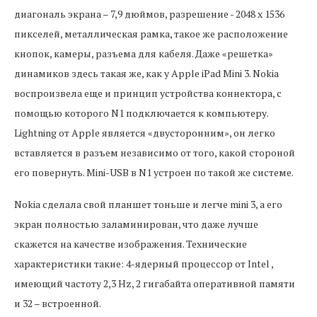
диагональ экрана – 7,9 дюймов, разрешение - 2048 x 1536
пикселей, металлическая рамка, такое же расположение
кнопок, камеры, разъема для кабеля. Даже «решетка»
динамиков здесь такая же, как у Apple iPad Mini 3. Nokia
воспроизвела еще и принцип устройства коннектора, с
помощью которого N1 подключается к компьютеру.
Lightning от Apple является «двусторонним», он легко
вставляется в разъем независимо от того, какой стороной
его повернуть. Mini-USB в N1 устроен по такой же системе.
Nokia сделала свой планшет тоньше и легче mini 3, а его
экран полностью заламинирован, что даже лучше
скажется на качестве изображения. Технические
характеристики такие: 4-ядерный процессор от Intel ,
имеющий частоту 2,3 Hz, 2 гигабайта оперативной памяти
и 32 – встроенной.