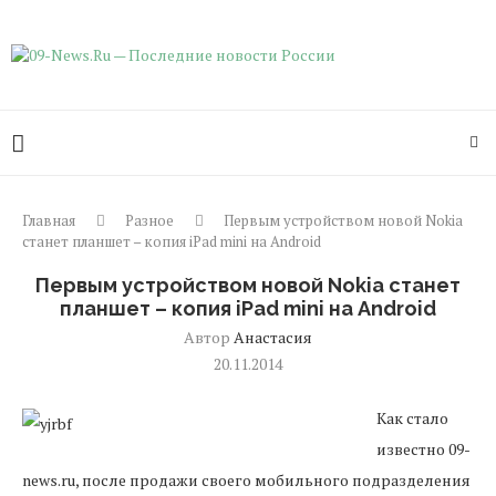
Главная
Разное
Первым устройством новой Nokia
станет планшет – копия iPad mini на Android
Первым устройством новой Nokia станет
планшет – копия iPad mini на Android
Автор
Анастасия
20.11.2014
Как стало
известно 09-
news.ru, после продажи своего мобильного подразделения