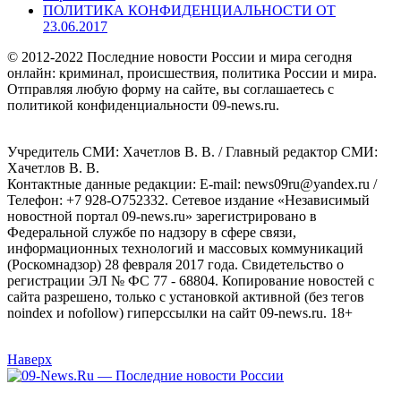
ПОЛИТИКА КОНФИДЕНЦИАЛЬНОСТИ ОТ
23.06.2017
© 2012-2022 Последние новости России и мира сегодня
онлайн: криминал, происшествия, политика России и мира.
Отправляя любую форму на сайте, вы соглашаетесь с
политикой конфиденциальности 09-news.ru.
Учредитель СМИ: Хaчeтлoв B. B. / Главный редактор СМИ:
Хaчeтлoв B. B.
Контактные данные редакции: E-mail: news09ru@yandex.ru /
Телефон: +7 928-O752332. Сетевое издание «Независимый
новостной портал 09-news.ru» зарегистрировано в
Федеральной службе по надзору в сфере связи,
информационных технологий и массовых коммуникаций
(Роскомнадзор) 28 февраля 2017 года. Свидетельство о
регистрации ЭЛ № ФС 77 - 68804. Копирование новостей с
сайта разрешено, только с установкой активной (без тегов
noindex и nofollow) гиперссылки на сайт 09-news.ru. 18+
Наверх