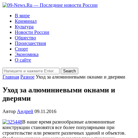
В мире
Криминал
Культура
Новости России
Общество
Происшествия
Спорт
Экономика
О сайте
Главная
Разное
Уход за алюминиевыми окнами и дверями
Уход за алюминиевыми окнами и
дверями
Автор
Андрей
09.11.2016
В наше время разнообразные алюминиевые
конструкции становятся все более популярными при
строительстве или ремонте различных зданий и объектов.