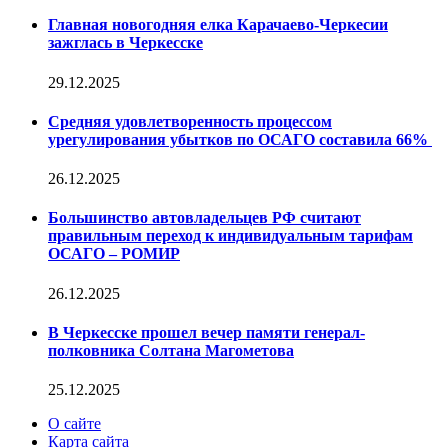
Главная новогодняя елка Карачаево-Черкесии
зажглась в Черкесске
29.12.2025
Средняя удовлетворенность процессом
урегулирования убытков по ОСАГО составила 66%
26.12.2025
Большинство автовладельцев РФ считают
правильным переход к индивидуальным тарифам
ОСАГО – РОМИР
26.12.2025
В Черкесске прошел вечер памяти генерал-
полковника Солтана Магометова
25.12.2025
О сайте
Карта сайта