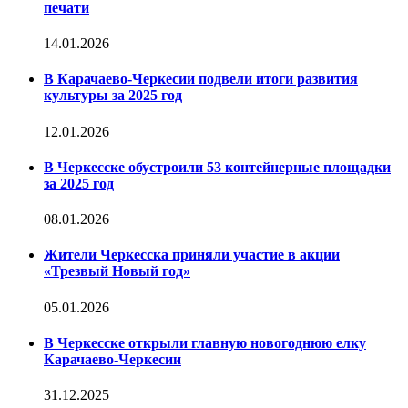
печати
14.01.2026
В Карачаево-Черкесии подвели итоги развития
культуры за 2025 год
12.01.2026
В Черкесске обустроили 53 контейнерные площадки
за 2025 год
08.01.2026
Жители Черкесска приняли участие в акции
«Трезвый Новый год»
05.01.2026
В Черкесске открыли главную новогоднюю елку
Карачаево-Черкесии
31.12.2025