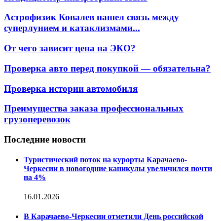
Астрофизик Ковалев нашел связь между
суперлунием и катаклизмами...
От чего зависит цена на ЭКО?
Проверка авто перед покупкой — обязательна?
Проверка истории автомобиля
Преимущества заказа профессиональных
грузоперевозок
Последние новости
Туристический поток на курорты Карачаево-
Черкесии в новогодние каникулы увеличился почти
на 4%
16.01.2026
В Карачаево-Черкесии отметили День российской