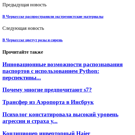
Предыдущая новость
В Черкесске распространяли экстремистские материалы
Следующая новость
В Черкесске цветут розы и сирень
Прочитайте также
Инновационные возможности распознавания
паспортов с использованием Python:
перспективы...
Почему многие предпочитают s7?
Трансфер из Аэропорта в Инсбрук
Психолог констатировала высокий уровень
агрессии и страха у...
Кондиционер инверторный Haier