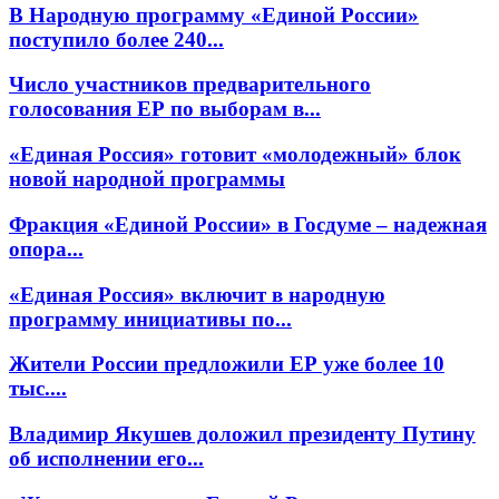
В Народную программу «Единой России»
поступило более 240...
Число участников предварительного
голосования ЕР по выборам в...
«Единая Россия» готовит «молодежный» блок
новой народной программы
Фракция «Единой России» в Госдуме – надежная
опора...
«Единая Россия» включит в народную
программу инициативы по...
Жители России предложили ЕР уже более 10
тыс....
Владимир Якушев доложил президенту Путину
об исполнении его...