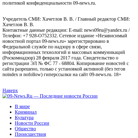
политикой конфиденциальности 09-news.ru.
Учредитель СМИ: Хaчeтлoв B. B. / Главный редактор СМИ:
Хaчeтлoв B. B.
Контактные данные редакции: E-mail: news09ru@yandex.ru /
Телефон: +7 928-O752332. Сетевое издание «Независимый
новостной портал 09-news.ru» зарегистрировано в
Федеральной службе по надзору в сфере связи,
информационных технологий и массовых коммуникаций
(Роскомнадзор) 28 февраля 2017 года. Свидетельство о
регистрации ЭЛ № ФС 77 - 68804. Копирование новостей с
сайта разрешено, только с установкой активной (без тегов
noindex и nofollow) гиперссылки на сайт 09-news.ru. 18+
Наверх
В мире
Криминал
Культура
Новости России
Общество
Происшествия