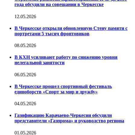
года обсудили на совещании в Черкесске
12.05.2026
В Черкесске открыли обновленную Стену памяти с
портретами 5 тысяч фронтовиков
08.05.2026
В КXH усиливают работу по снижению уровня
нелегальной занятости
06.05.2026
В Черкесске прошел спортивный фестиваль
единоборств «Спорт за мир и дружбу»
04.05.2026
Газификацию Карачаево-Черкесии обсудили
представители «Газпрома» и руководство региона
01.05.2026