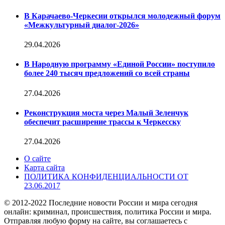
В Карачаево-Черкесии открылся молодежный форум
«Межкультурный диалог-2026»
29.04.2026
В Народную программу «Единой России» поступило
более 240 тысяч предложений со всей страны
27.04.2026
Реконструкция моста через Малый Зеленчук
обеспечит расширение трассы к Черкесску
27.04.2026
О сайте
Карта сайта
ПОЛИТИКА КОНФИДЕНЦИАЛЬНОСТИ ОТ
23.06.2017
© 2012-2022 Последние новости России и мира сегодня
онлайн: криминал, происшествия, политика России и мира.
Отправляя любую форму на сайте, вы соглашаетесь с