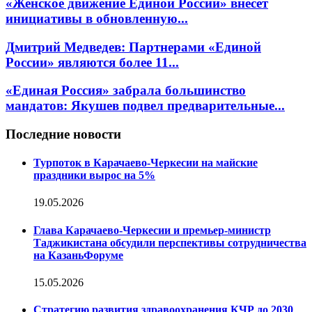
«Женское движение Единой России» внесет
инициативы в обновленную...
Дмитрий Медведев: Партнерами «Единой
России» являются более 11...
«Единая Россия» забрала большинство
мандатов: Якушев подвел предварительные...
Последние новости
Турпоток в Карачаево-Черкесии на майские
праздники вырос на 5%
19.05.2026
Глава Карачаево-Черкесии и премьер-министр
Таджикистана обсудили перспективы сотрудничества
на КазаньФоруме
15.05.2026
Стратегию развития здравоохранения КЧР до 2030