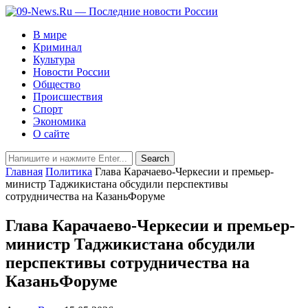
В мире
Криминал
Культура
Новости России
Общество
Происшествия
Спорт
Экономика
О сайте
Главная
Политика
Глава Карачаево-Черкесии и премьер-
министр Таджикистана обсудили перспективы
сотрудничества на КазаньФоруме
Глава Карачаево-Черкесии и премьер-
министр Таджикистана обсудили
перспективы сотрудничества на
КазаньФоруме