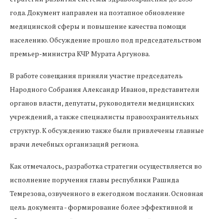
года. Документ направлен на поэтапное обновление
медицинской сферы и повышение качества помощи
населению. Обсуждение прошло под председательством
премьер-министра КЧР Мурата Аргунова.
В работе совещания приняли участие председатель
Народного Собрания Александр Иванов, представители
органов власти, депутаты, руководители медицинских
учреждений, а также специалисты правоохранительных
структур. К обсуждению также были привлечены главные
врачи лечебных организаций региона.
Как отмечалось, разработка стратегии осуществляется во
исполнение поручения главы республики Рашида
Темрезова, озвученного в ежегодном послании. Основная
цель документа - формирование более эффективной и