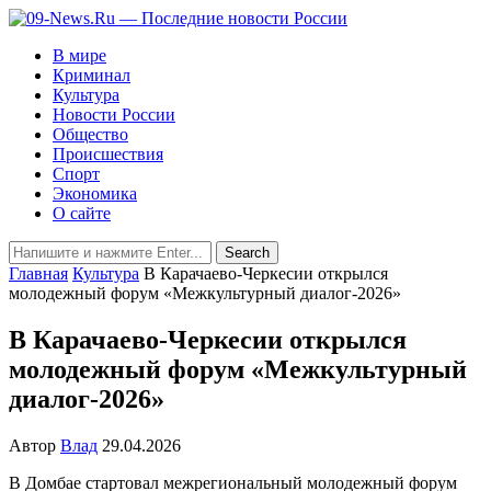
В мире
Криминал
Культура
Новости России
Общество
Происшествия
Спорт
Экономика
О сайте
Главная
Культура
В Карачаево-Черкесии открылся
молодежный форум «Межкультурный диалог-2026»
В Карачаево-Черкесии открылся
молодежный форум «Межкультурный
диалог-2026»
Автор
Влад
29.04.2026
В Домбае стартовал межрегиональный молодежный форум