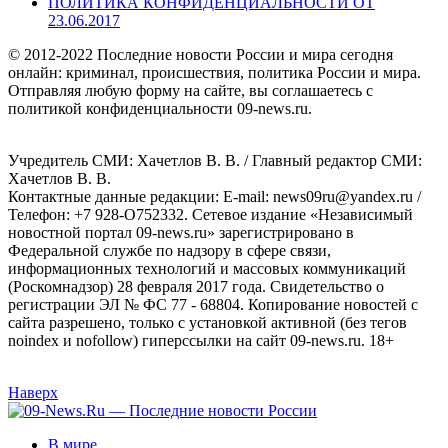
ПОЛИТИКА КОНФИДЕНЦИАЛЬНОСТИ ОТ
23.06.2017
© 2012-2022 Последние новости России и мира сегодня
онлайн: криминал, происшествия, политика России и мира.
Отправляя любую форму на сайте, вы соглашаетесь с
политикой конфиденциальности 09-news.ru.
Учредитель СМИ: Хaчeтлoв B. B. / Главный редактор СМИ:
Хaчeтлoв B. B.
Контактные данные редакции: E-mail: news09ru@yandex.ru /
Телефон: +7 928-O752332. Сетевое издание «Независимый
новостной портал 09-news.ru» зарегистрировано в
Федеральной службе по надзору в сфере связи,
информационных технологий и массовых коммуникаций
(Роскомнадзор) 28 февраля 2017 года. Свидетельство о
регистрации ЭЛ № ФС 77 - 68804. Копирование новостей с
сайта разрешено, только с установкой активной (без тегов
noindex и nofollow) гиперссылки на сайт 09-news.ru. 18+
Наверх
В мире