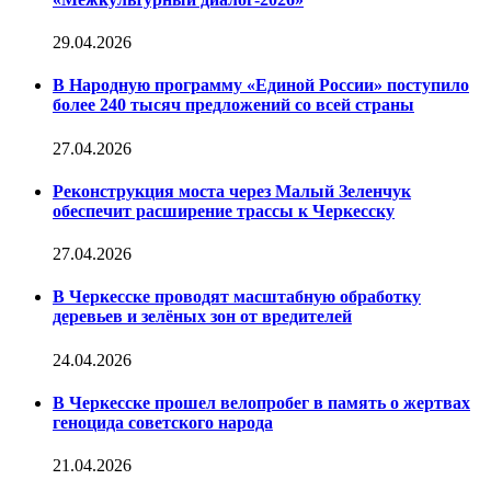
29.04.2026
В Народную программу «Единой России» поступило
более 240 тысяч предложений со всей страны
27.04.2026
Реконструкция моста через Малый Зеленчук
обеспечит расширение трассы к Черкесску
27.04.2026
В Черкесске проводят масштабную обработку
деревьев и зелёных зон от вредителей
24.04.2026
В Черкесске прошел велопробег в память о жертвах
геноцида советского народа
21.04.2026