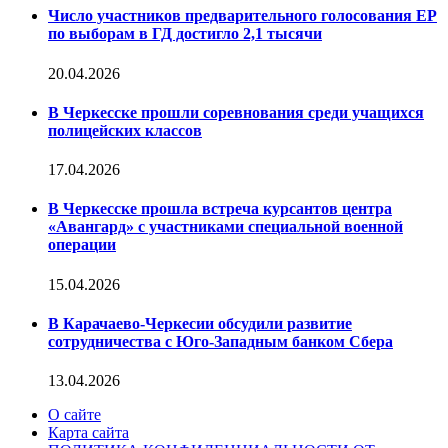
Число участников предварительного голосования ЕР
по выборам в ГД достигло 2,1 тысячи
20.04.2026
В Черкесске прошли соревнования среди учащихся
полицейских классов
17.04.2026
В Черкесске прошла встреча курсантов центра
«Авангард» с участниками специальной военной
операции
15.04.2026
В Карачаево-Черкесии обсудили развитие
сотрудничества с Юго-Западным банком Сбера
13.04.2026
О сайте
Карта сайта