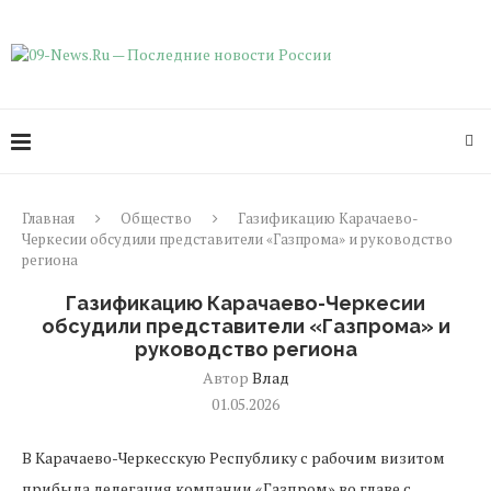
Главная
Общество
Газификацию Карачаево-
Черкесии обсудили представители «Газпрома» и руководство
региона
Газификацию Карачаево-Черкесии
обсудили представители «Газпрома» и
руководство региона
Автор
Влад
01.05.2026
В Карачаево-Черкесскую Республику с рабочим визитом
прибыла делегация компании «Газпром» во главе с