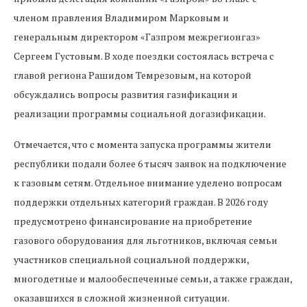
членом правления Владимиром Марковым и
генеральным директором «Газпром межрегионгаз»
Сергеем Густовым. В ходе поездки состоялась встреча с
главой региона Рашидом Темрезовым, на которой
обсуждались вопросы развития газификации и
реализации программы социальной догазификации.
Отмечается, что с момента запуска программы жители
республики подали более 6 тысяч заявок на подключение
к газовым сетям. Отдельное внимание уделено вопросам
поддержки отдельных категорий граждан. В 2026 году
предусмотрено финансирование на приобретение
газового оборудования для льготников, включая семьи
участников специальной социальной поддержки,
многодетные и малообеспеченные семьи, а также граждан,
оказавшихся в сложной жизненной ситуации.