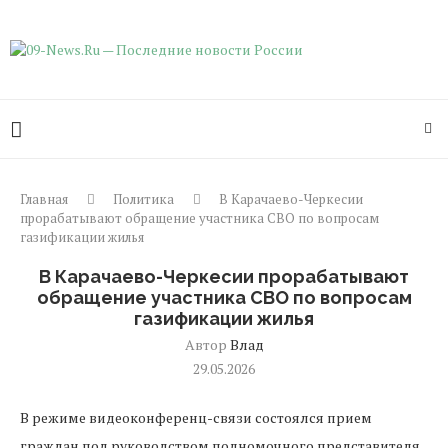
Главная
Политика
В Карачаево-Черкесии
прорабатывают обращение участника СВО по вопросам
газификации жилья
В Карачаево-Черкесии прорабатывают
обращение участника СВО по вопросам
газификации жилья
Автор
Влад
29.05.2026
В режиме видеоконференц-связи состоялся прием
граждан под руководством полномочного представителя