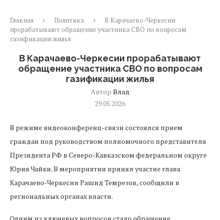
Главная
Политика
В Карачаево-Черкесии
прорабатывают обращение участника СВО по вопросам
газификации жилья
В Карачаево-Черкесии прорабатывают
обращение участника СВО по вопросам
газификации жилья
Автор
Влад
29.05.2026
В режиме видеоконференц-связи состоялся прием
граждан под руководством полномочного представителя
Президента РФ в Северо-Кавказском федеральном округе
Юрия Чайки. В мероприятии принял участие глава
Карачаево-Черкесии Рашид Темрезов, сообщили в
региональных органах власти.
Одним из ключевых вопросов стало обращение